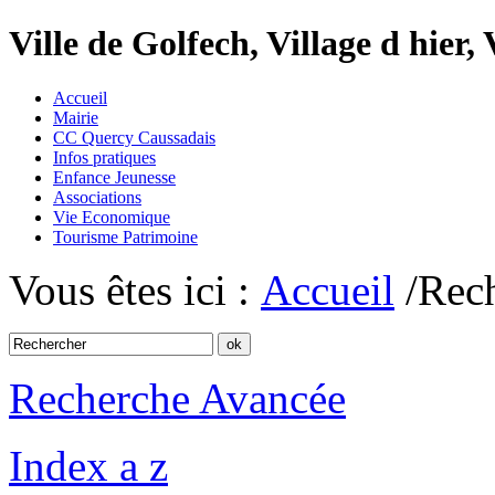
Ville de Golfech, Village d hier,
Accueil
Mairie
CC Quercy Caussadais
Infos pratiques
Enfance Jeunesse
Associations
Vie Economique
Tourisme Patrimoine
Vous êtes ici :
Accueil
/Rec
Recherche Avancée
Index a z