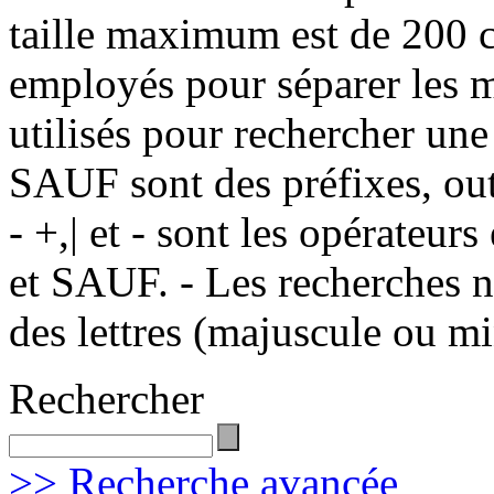
taille maximum est de 200 c
employés pour séparer les m
utilisés pour rechercher une
SAUF sont des préfixes, out
- +,| et - sont les opérateu
et SAUF. - Les recherches n
des lettres (majuscule ou m
Rechercher
>> Recherche avancée