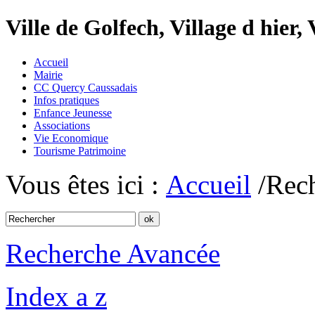
Ville de Golfech, Village d hier,
Accueil
Mairie
CC Quercy Caussadais
Infos pratiques
Enfance Jeunesse
Associations
Vie Economique
Tourisme Patrimoine
Vous êtes ici :
Accueil
/Rec
Recherche Avancée
Index a z