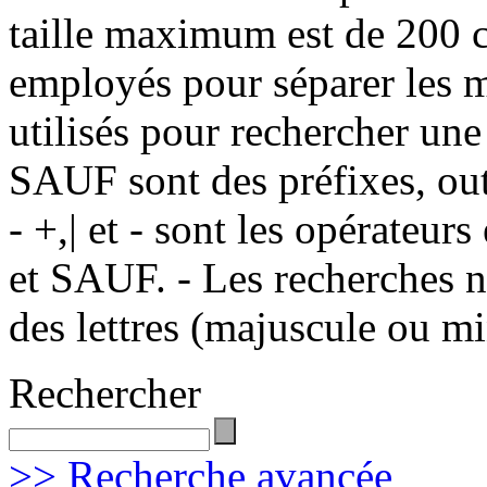
taille maximum est de 200 c
employés pour séparer les m
utilisés pour rechercher une
SAUF sont des préfixes, out
- +,| et - sont les opérateu
et SAUF. - Les recherches n
des lettres (majuscule ou m
Rechercher
>> Recherche avancée