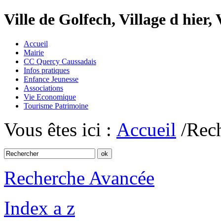
Ville de Golfech, Village d hier,
Accueil
Mairie
CC Quercy Caussadais
Infos pratiques
Enfance Jeunesse
Associations
Vie Economique
Tourisme Patrimoine
Vous êtes ici :
Accueil
/Rec
Recherche Avancée
Index a z