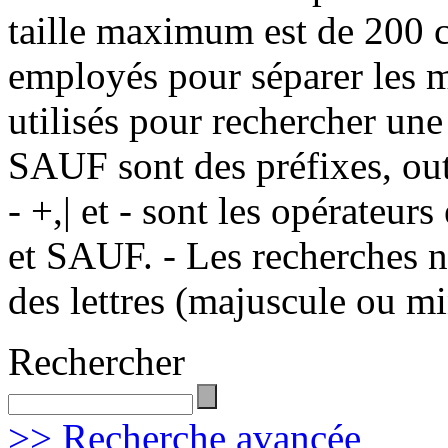
taille maximum est de 200 c
employés pour séparer les m
utilisés pour rechercher une
SAUF sont des préfixes, out
- +,| et - sont les opérateu
et SAUF. - Les recherches n
des lettres (majuscule ou m
Rechercher
>> Recherche avancée