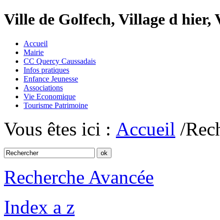
Ville de Golfech, Village d hier,
Accueil
Mairie
CC Quercy Caussadais
Infos pratiques
Enfance Jeunesse
Associations
Vie Economique
Tourisme Patrimoine
Vous êtes ici :
Accueil
/Rec
Recherche Avancée
Index a z