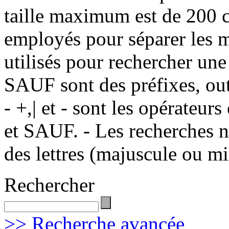
taille maximum est de 200 c
employés pour séparer les m
utilisés pour rechercher une
SAUF sont des préfixes, out
- +,| et - sont les opérateu
et SAUF. - Les recherches n
des lettres (majuscule ou m
Rechercher
>> Recherche avancée