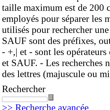
taille maximum est de 200 c
employés pour séparer les m
utilisés pour rechercher une
SAUF sont des préfixes, out
- +,| et - sont les opérateu
et SAUF. - Les recherches n
des lettres (majuscule ou m
Rechercher
>> Recherche avancée