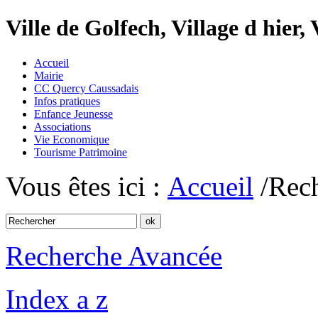
Ville de Golfech, Village d hier,
Accueil
Mairie
CC Quercy Caussadais
Infos pratiques
Enfance Jeunesse
Associations
Vie Economique
Tourisme Patrimoine
Vous êtes ici :
Accueil
/Rec
Recherche Avancée
Index a z