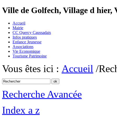
Ville de Golfech, Village d hier,
Accueil
Mairie
CC Quercy Caussadais
Infos pratiques
Enfance Jeunesse
Associations
Vie Economique
Tourisme Patrimoine
Vous êtes ici :
Accueil
/Rec
Recherche Avancée
Index a z