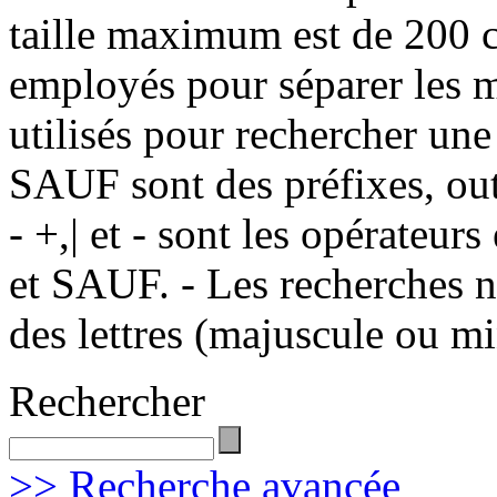
taille maximum est de 200 c
employés pour séparer les m
utilisés pour rechercher une
SAUF sont des préfixes, out
- +,| et - sont les opérateu
et SAUF. - Les recherches n
des lettres (majuscule ou m
Rechercher
>> Recherche avancée