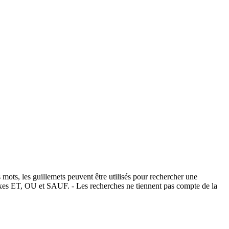
 mots, les guillemets peuvent être utilisés pour rechercher une
éfixes ET, OU et SAUF. - Les recherches ne tiennent pas compte de la