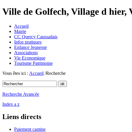
Ville de Golfech, Village d hier,
Accueil
Mairie
CC Quercy Caussadais
Infos pratiques
Enfance Jeunesse
Associations
Vie Economique
Tourisme Patrimoine
Vous êtes ici :
Accueil
/Recherche
Recherche Avancée
Index a z
Liens directs
Paiement cantine