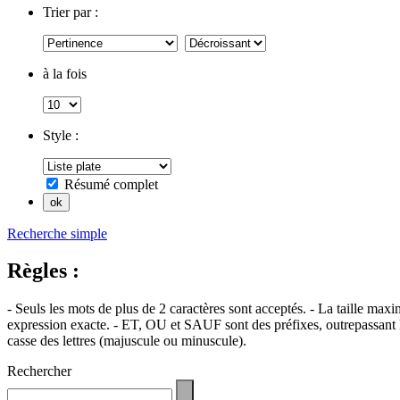
Trier par :
à la fois
Style :
Résumé complet
Recherche simple
Règles :
- Seuls les mots de plus de 2 caractères sont acceptés. - La taille max
expression exacte. - ET, OU et SAUF sont des préfixes, outrepassant l'
casse des lettres (majuscule ou minuscule).
Rechercher