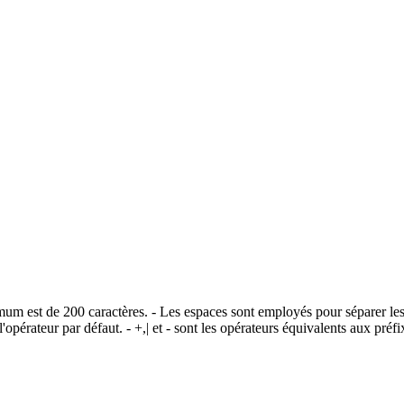
imum est de 200 caractères. - Les espaces sont employés pour séparer les
opérateur par défaut. - +,| et - sont les opérateurs équivalents aux pr