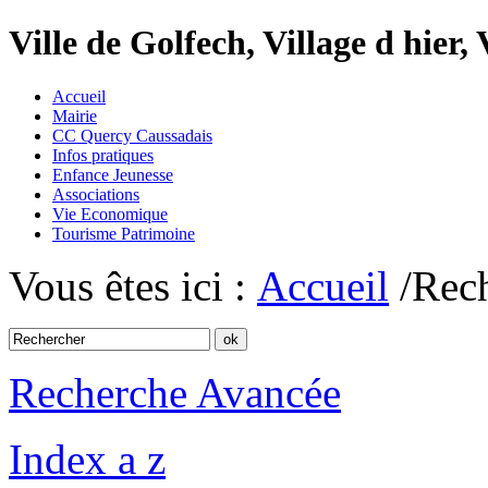
Ville de Golfech, Village d hier,
Accueil
Mairie
CC Quercy Caussadais
Infos pratiques
Enfance Jeunesse
Associations
Vie Economique
Tourisme Patrimoine
Vous êtes ici :
Accueil
/Rec
Recherche Avancée
Index a z