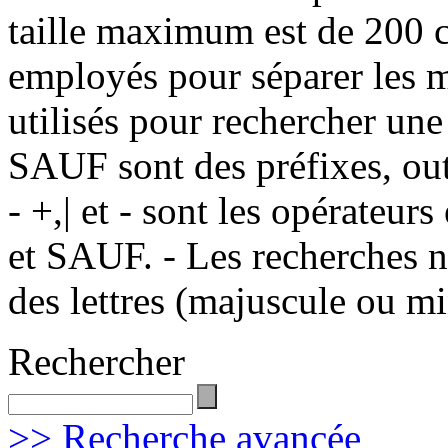
taille maximum est de 200 c
employés pour séparer les m
utilisés pour rechercher une
SAUF sont des préfixes, out
- +,| et - sont les opérateu
et SAUF. - Les recherches n
des lettres (majuscule ou m
Rechercher
>> Recherche avancée