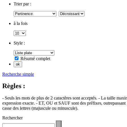
Trier par :
à la fois
Style :
Résumé complet
Recherche simple
Règles :
- Seuls les mots de plus de 2 caractères sont acceptés. - La taille max
expression exacte. - ET, OU et SAUF sont des préfixes, outrepassant l'
casse des lettres (majuscule ou minuscule).
Rechercher