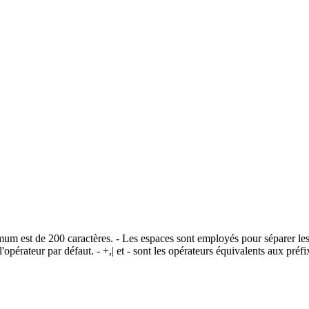
imum est de 200 caractères. - Les espaces sont employés pour séparer les
opérateur par défaut. - +,| et - sont les opérateurs équivalents aux pr