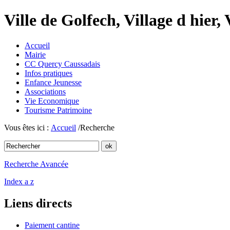
Ville de Golfech, Village d hier,
Accueil
Mairie
CC Quercy Caussadais
Infos pratiques
Enfance Jeunesse
Associations
Vie Economique
Tourisme Patrimoine
Vous êtes ici :
Accueil
/Recherche
Recherche Avancée
Index a z
Liens directs
Paiement cantine