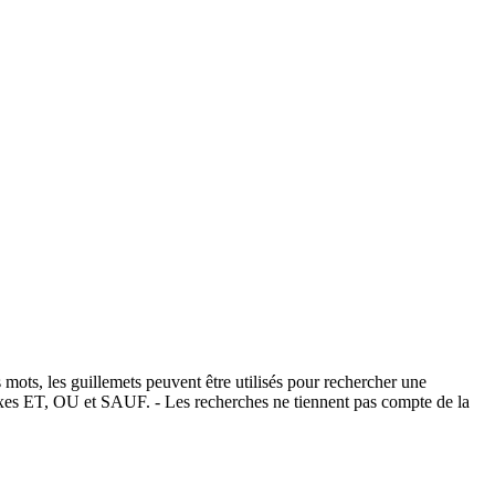
 mots, les guillemets peuvent être utilisés pour rechercher une
éfixes ET, OU et SAUF. - Les recherches ne tiennent pas compte de la