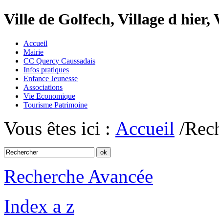
Ville de Golfech, Village d hier,
Accueil
Mairie
CC Quercy Caussadais
Infos pratiques
Enfance Jeunesse
Associations
Vie Economique
Tourisme Patrimoine
Vous êtes ici :
Accueil
/Rec
Recherche Avancée
Index a z