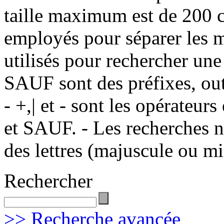
taille maximum est de 200 c
employés pour séparer les m
utilisés pour rechercher une
SAUF sont des préfixes, out
- +,| et - sont les opérateu
et SAUF. - Les recherches n
des lettres (majuscule ou m
Rechercher
>> Recherche avancée