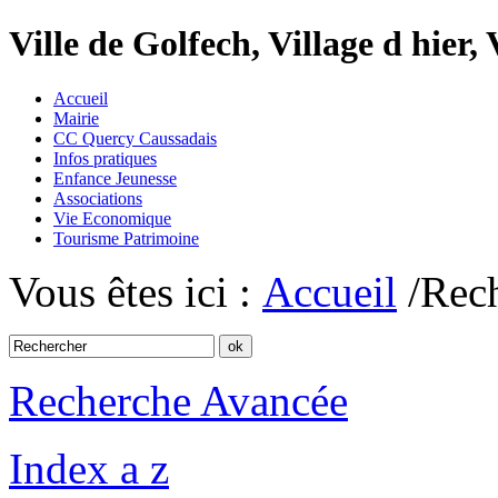
Ville de Golfech, Village d hier,
Accueil
Mairie
CC Quercy Caussadais
Infos pratiques
Enfance Jeunesse
Associations
Vie Economique
Tourisme Patrimoine
Vous êtes ici :
Accueil
/Rec
Recherche Avancée
Index a z