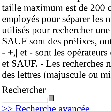
taille maximum est de 200 c
employés pour séparer les m
utilisés pour rechercher une
SAUF sont des préfixes, out
- +,| et - sont les opérateu
et SAUF. - Les recherches n
des lettres (majuscule ou m
Rechercher
>> Recherche avancée