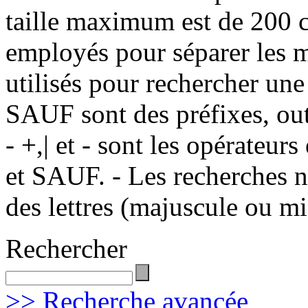
taille maximum est de 200 c
employés pour séparer les m
utilisés pour rechercher une
SAUF sont des préfixes, out
- +,| et - sont les opérateu
et SAUF. - Les recherches n
des lettres (majuscule ou m
Rechercher
>> Recherche avancée