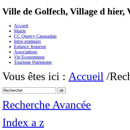
Ville de Golfech, Village d hier,
Accueil
Mairie
CC Quercy Caussadais
Infos pratiques
Enfance Jeunesse
Associations
Vie Economique
Tourisme Patrimoine
Vous êtes ici :
Accueil
/Rec
Recherche Avancée
Index a z