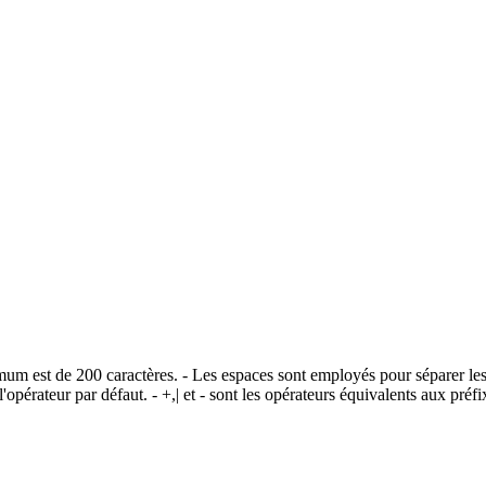
imum est de 200 caractères. - Les espaces sont employés pour séparer les
opérateur par défaut. - +,| et - sont les opérateurs équivalents aux pr