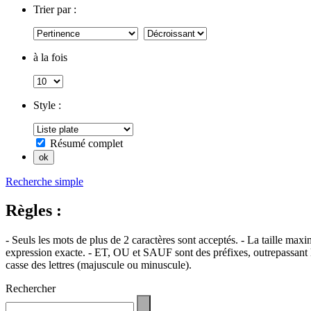
Trier par :
à la fois
Style :
Résumé complet
Recherche simple
Règles :
- Seuls les mots de plus de 2 caractères sont acceptés. - La taille max
expression exacte. - ET, OU et SAUF sont des préfixes, outrepassant l'
casse des lettres (majuscule ou minuscule).
Rechercher