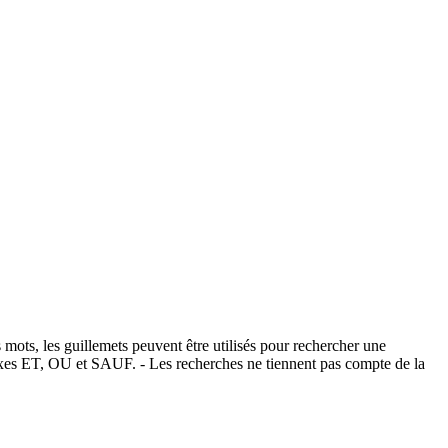
 mots, les guillemets peuvent être utilisés pour rechercher une
éfixes ET, OU et SAUF. - Les recherches ne tiennent pas compte de la