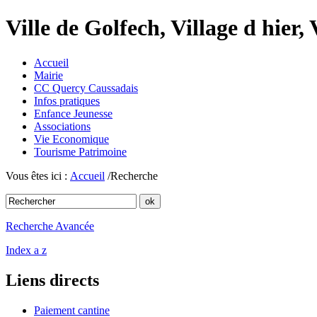
Ville de Golfech, Village d hier,
Accueil
Mairie
CC Quercy Caussadais
Infos pratiques
Enfance Jeunesse
Associations
Vie Economique
Tourisme Patrimoine
Vous êtes ici :
Accueil
/Recherche
Recherche Avancée
Index a z
Liens directs
Paiement cantine