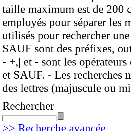
taille maximum est de 200 c
employés pour séparer les m
utilisés pour rechercher une
SAUF sont des préfixes, out
- +,| et - sont les opérateu
et SAUF. - Les recherches n
des lettres (majuscule ou m
Rechercher
>> Recherche avancée