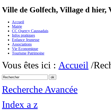
Ville de Golfech, Village d hier,
Accueil
Mairie
CC Quercy Caussadais
Infos pratiques
Enfance Jeunesse
Associations
Vie Economique
Tourisme Patrimoine
Vous êtes ici :
Accueil
/Rec
Recherche Avancée
Index a z