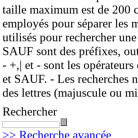
taille maximum est de 200 c
employés pour séparer les m
utilisés pour rechercher une
SAUF sont des préfixes, out
- +,| et - sont les opérateu
et SAUF. - Les recherches n
des lettres (majuscule ou m
Rechercher
>> Recherche avancée