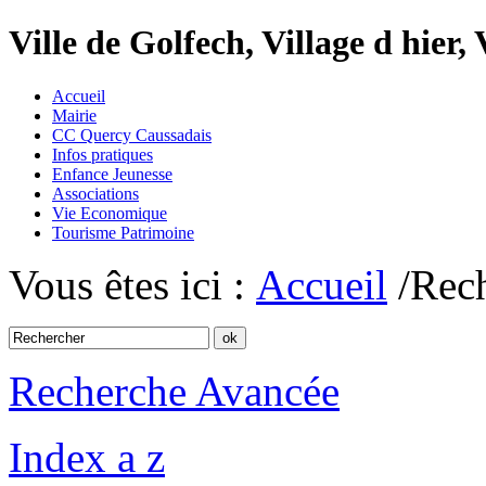
Ville de Golfech, Village d hier,
Accueil
Mairie
CC Quercy Caussadais
Infos pratiques
Enfance Jeunesse
Associations
Vie Economique
Tourisme Patrimoine
Vous êtes ici :
Accueil
/Rec
Recherche Avancée
Index a z