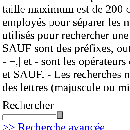
taille maximum est de 200 c
employés pour séparer les m
utilisés pour rechercher une
SAUF sont des préfixes, out
- +,| et - sont les opérateu
et SAUF. - Les recherches n
des lettres (majuscule ou m
Rechercher
>> Recherche avancée