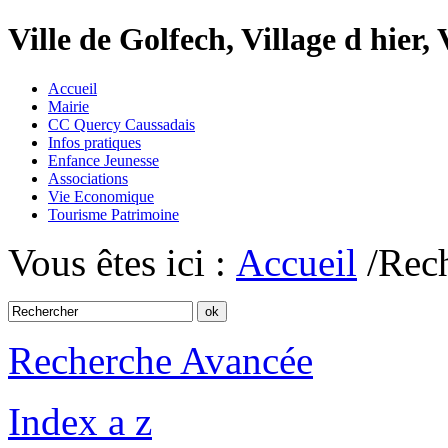
Ville de Golfech, Village d hier,
Accueil
Mairie
CC Quercy Caussadais
Infos pratiques
Enfance Jeunesse
Associations
Vie Economique
Tourisme Patrimoine
Vous êtes ici :
Accueil
/Rec
Recherche Avancée
Index a z