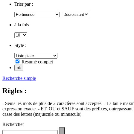
Trier par :
à la fois
Style :
Résumé complet
Recherche simple
Règles :
- Seuls les mots de plus de 2 caractères sont acceptés. - La taille max
expression exacte. - ET, OU et SAUF sont des préfixes, outrepassant l'
casse des lettres (majuscule ou minuscule).
Rechercher