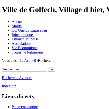
Ville de Golfech, Village d hier,
Accueil
Mairie
CC Quercy Caussadais
Infos pratiques
Enfance Jeunesse
Associations
Vie Economique
Tourisme Patrimoine
Vous êtes ici :
Accueil
/Recherche
Recherche Avancée
Index a z
Liens directs
Paiement cantine