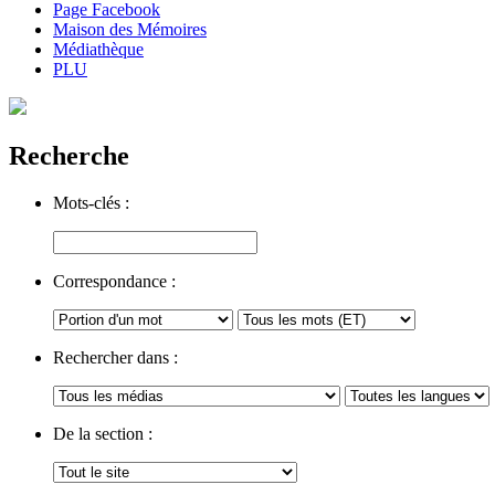
Page Facebook
Maison des Mémoires
Médiathèque
PLU
Recherche
Mots-clés :
Correspondance :
Rechercher dans :
De la section :