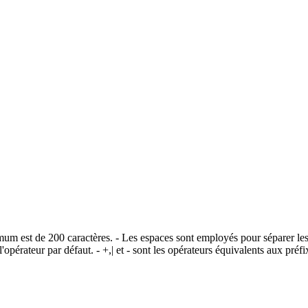
imum est de 200 caractères. - Les espaces sont employés pour séparer les
opérateur par défaut. - +,| et - sont les opérateurs équivalents aux pr