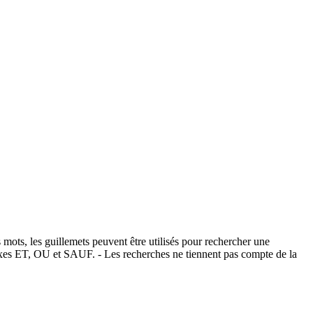
 mots, les guillemets peuvent être utilisés pour rechercher une
éfixes ET, OU et SAUF. - Les recherches ne tiennent pas compte de la