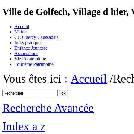
Ville de Golfech, Village d hier,
Accueil
Mairie
CC Quercy Caussadais
Infos pratiques
Enfance Jeunesse
Associations
Vie Economique
Tourisme Patrimoine
Vous êtes ici :
Accueil
/Rec
Recherche Avancée
Index a z