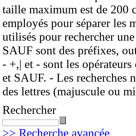
taille maximum est de 200 c
employés pour séparer les m
utilisés pour rechercher une
SAUF sont des préfixes, out
- +,| et - sont les opérateu
et SAUF. - Les recherches n
des lettres (majuscule ou m
Rechercher
>> Recherche avancée