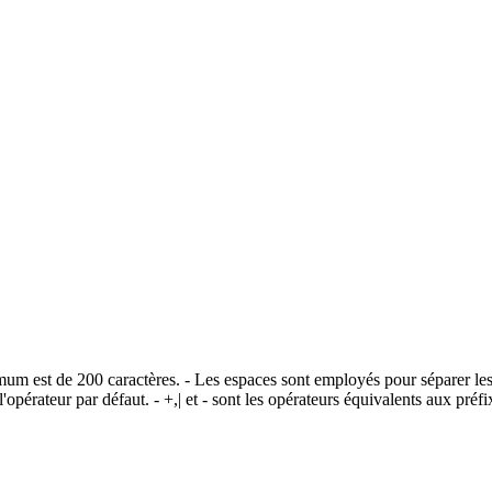
imum est de 200 caractères. - Les espaces sont employés pour séparer les
opérateur par défaut. - +,| et - sont les opérateurs équivalents aux pr