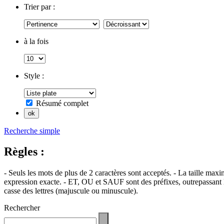
Trier par :
à la fois
Style :
Résumé complet
Recherche simple
Règles :
- Seuls les mots de plus de 2 caractères sont acceptés. - La taille max
expression exacte. - ET, OU et SAUF sont des préfixes, outrepassant l'
casse des lettres (majuscule ou minuscule).
Rechercher