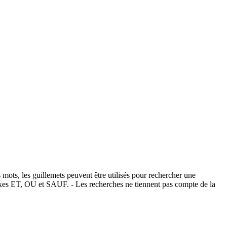
 mots, les guillemets peuvent être utilisés pour rechercher une
éfixes ET, OU et SAUF. - Les recherches ne tiennent pas compte de la