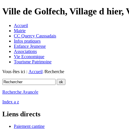
Ville de Golfech, Village d hier,
Accueil
Mairie
CC Quercy Caussadais
Infos pratiques
Enfance Jeunesse
Associations
Vie Economique
Tourisme Patrimoine
Vous êtes ici :
Accueil
/Recherche
Recherche Avancée
Index a z
Liens directs
Paiement cantine