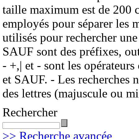
taille maximum est de 200 c
employés pour séparer les m
utilisés pour rechercher une
SAUF sont des préfixes, out
- +,| et - sont les opérateu
et SAUF. - Les recherches n
des lettres (majuscule ou m
Rechercher
>> Recherche avancée