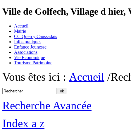
Ville de Golfech, Village d hier,
Accueil
Mairie
CC Quercy Caussadais
Infos pratiques
Enfance Jeunesse
Associations
Vie Economique
Tourisme Patrimoine
Vous êtes ici :
Accueil
/Rec
Recherche Avancée
Index a z