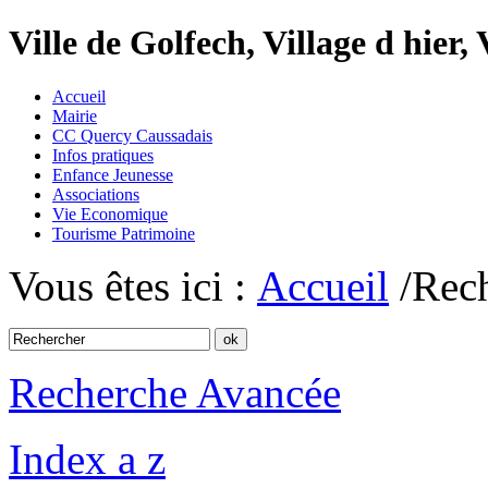
Ville de Golfech, Village d hier,
Accueil
Mairie
CC Quercy Caussadais
Infos pratiques
Enfance Jeunesse
Associations
Vie Economique
Tourisme Patrimoine
Vous êtes ici :
Accueil
/Rec
Recherche Avancée
Index a z