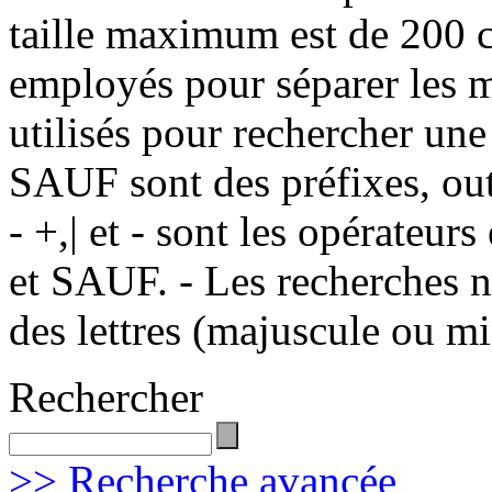
taille maximum est de 200 c
employés pour séparer les m
utilisés pour rechercher une
SAUF sont des préfixes, out
- +,| et - sont les opérateu
et SAUF. - Les recherches n
des lettres (majuscule ou m
Rechercher
>> Recherche avancée