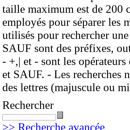
taille maximum est de 200 c
employés pour séparer les m
utilisés pour rechercher une
SAUF sont des préfixes, out
- +,| et - sont les opérateu
et SAUF. - Les recherches n
des lettres (majuscule ou m
Rechercher
>> Recherche avancée