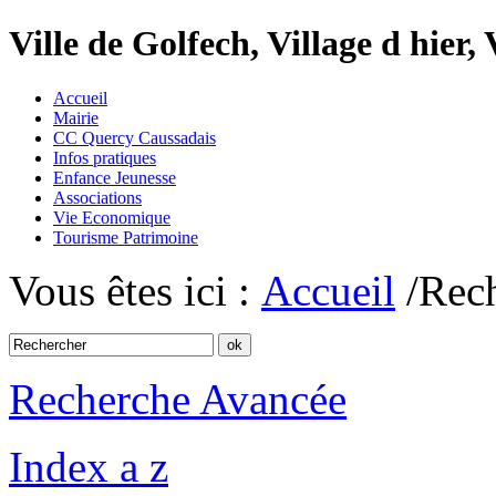
Ville de Golfech, Village d hier,
Accueil
Mairie
CC Quercy Caussadais
Infos pratiques
Enfance Jeunesse
Associations
Vie Economique
Tourisme Patrimoine
Vous êtes ici :
Accueil
/Rec
Recherche Avancée
Index a z