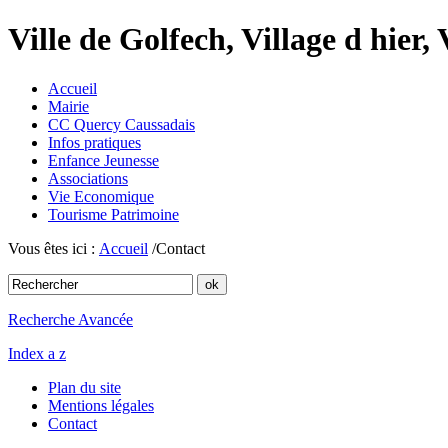
Ville de Golfech, Village d hier,
Accueil
Mairie
CC Quercy Caussadais
Infos pratiques
Enfance Jeunesse
Associations
Vie Economique
Tourisme Patrimoine
Vous êtes ici :
Accueil
/Contact
Recherche Avancée
Index a z
Plan du site
Mentions légales
Contact