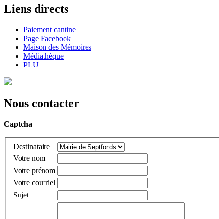
Liens directs
Paiement cantine
Page Facebook
Maison des Mémoires
Médiathèque
PLU
Nous contacter
Captcha
Destinataire
Votre nom
Votre prénom
Votre courriel
Sujet