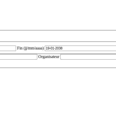
Fin (jj/mm/aaaa)
Organisateur