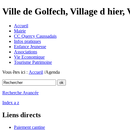
Ville de Golfech, Village d hier,
Accueil
Mairie
CC Quercy Caussadais
Infos pratiques
Enfance Jeunesse
Associations
Vie Economique
Tourisme Patrimoine
Vous êtes ici :
Accueil
/Agenda
Recherche Avancée
Index a z
Liens directs
Paiement cantine