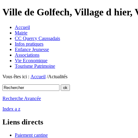
Ville de Golfech, Village d hier,
Accueil
Mairie
CC Quercy Caussadais
Infos pratiques
Enfance Jeunesse
Associations
Vie Economique
Tourisme Patrimoine
Vous êtes ici :
Accueil
/Actualités
Recherche Avancée
Index a z
Liens directs
Paiement cantine