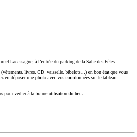
el Lacassagne, à l’entrée du parking de la Salle des Fêtes.
s (vêtements, livres, CD, vaisselle, bibelots…) en bon état que vous
vez en déposer une photo avec vos coordonnées sur le tableau
ns pour veiller à la bonne utilisation du lieu.