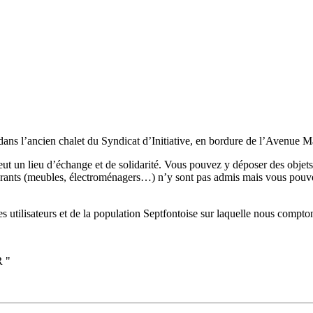
l’ancien chalet du Syndicat d’Initiative, en bordure de l’Avenue Marc
veut un lieu d’échange et de solidarité. Vous pouvez y déposer des objet
combrants (meubles, électroménagers…) n’y sont pas admis mais vous pou
utilisateurs et de la population Septfontoise sur laquelle nous compto
 "