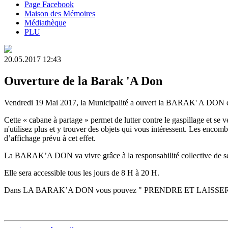
Page Facebook
Maison des Mémoires
Médiathèque
PLU
20.05.2017 12:43
Ouverture de la Barak 'A Don
Vendredi 19 Mai 2017, la Municipalité a ouvert la BARAK' A DON dans 
Cette « cabane à partage » permet de lutter contre le gaspillage et se 
n'utilisez plus et y trouver des objets qui vous intéressent. Les en
d’affichage prévu à cet effet.
La BARAK’A DON va vivre grâce à la responsabilité collective de ses 
Elle sera accessible tous les jours de 8 H à 20 H.
Dans LA BARAK’A DON vous pouvez " PRENDRE ET LAISSER