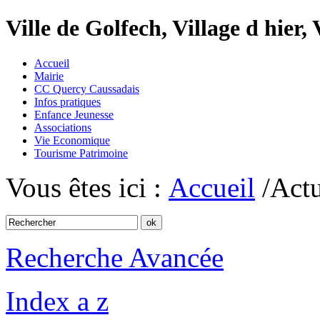
Ville de Golfech, Village d hier,
Accueil
Mairie
CC Quercy Caussadais
Infos pratiques
Enfance Jeunesse
Associations
Vie Economique
Tourisme Patrimoine
Vous êtes ici :
Accueil
/Actu
Recherche Avancée
Index a z