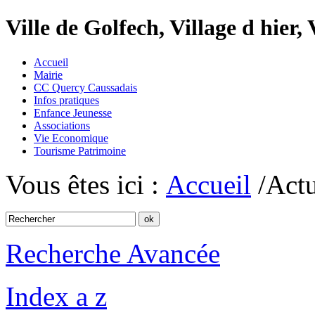
Ville de Golfech, Village d hier,
Accueil
Mairie
CC Quercy Caussadais
Infos pratiques
Enfance Jeunesse
Associations
Vie Economique
Tourisme Patrimoine
Vous êtes ici :
Accueil
/Actu
Recherche Avancée
Index a z