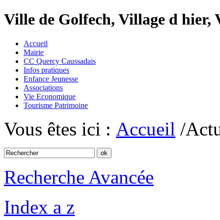
Ville de Golfech, Village d hier,
Accueil
Mairie
CC Quercy Caussadais
Infos pratiques
Enfance Jeunesse
Associations
Vie Economique
Tourisme Patrimoine
Vous êtes ici :
Accueil
/Actu
Recherche Avancée
Index a z