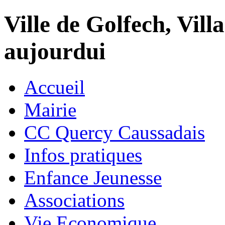
Ville de Golfech, Villa
aujourdui
Accueil
Mairie
CC Quercy Caussadais
Infos pratiques
Enfance Jeunesse
Associations
Vie Economique