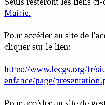
Seuls resteront les liens ci
Mairie.
Pour accéder au site de l'
cliquer sur le
lien:
https://www.lecgs.org/fr/si
enfance/page/presentation.
Pour accéder au site de gest