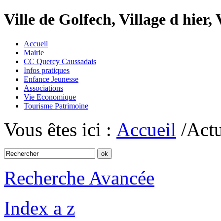
Ville de Golfech, Village d hier,
Accueil
Mairie
CC Quercy Caussadais
Infos pratiques
Enfance Jeunesse
Associations
Vie Economique
Tourisme Patrimoine
Vous êtes ici :
Accueil
/Actu
Recherche Avancée
Index a z