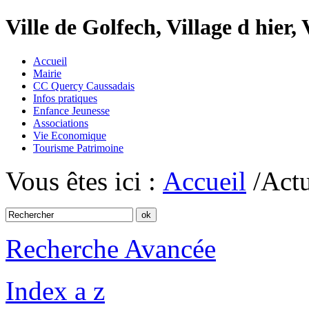
Ville de Golfech, Village d hier,
Accueil
Mairie
CC Quercy Caussadais
Infos pratiques
Enfance Jeunesse
Associations
Vie Economique
Tourisme Patrimoine
Vous êtes ici :
Accueil
/Actu
Recherche Avancée
Index a z