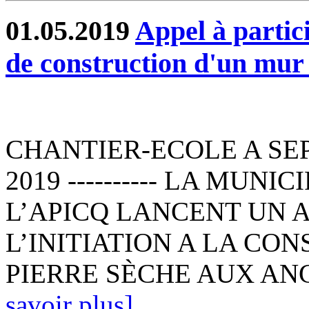
01.05.2019
Appel à partic
de construction d'un mur 
CHANTIER-ECOLE A SEPT
2019 ---------- LA MUNI
L’APICQ LANCENT UN 
L’INITIATION A LA CO
PIERRE SÈCHE AUX ANC
savoir plus]