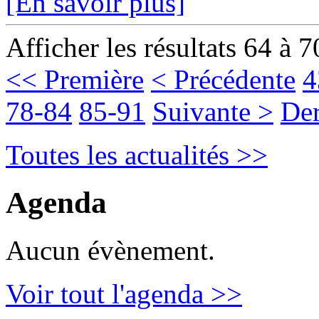
[En savoir plus]
Afficher les résultats 64 à 7
<< Première
< Précédente
4
78-84
85-91
Suivante >
Der
Toutes les actualités >>
Agenda
Aucun évènement.
Voir tout l'agenda >>