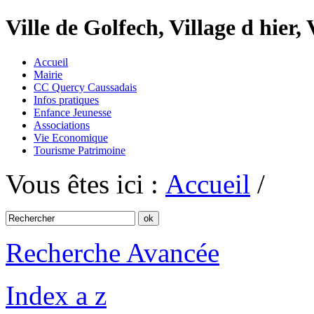
Ville de Golfech, Village d hier,
Accueil
Mairie
CC Quercy Caussadais
Infos pratiques
Enfance Jeunesse
Associations
Vie Economique
Tourisme Patrimoine
Vous êtes ici :
Accueil
/
Recherche Avancée
Index a z