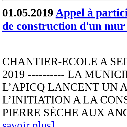
01.05.2019
Appel à partic
de construction d'un mur 
CHANTIER-ECOLE A SEPT
2019 ---------- LA MUNI
L’APICQ LANCENT UN 
L’INITIATION A LA CO
PIERRE SÈCHE AUX ANC
savoir plus]