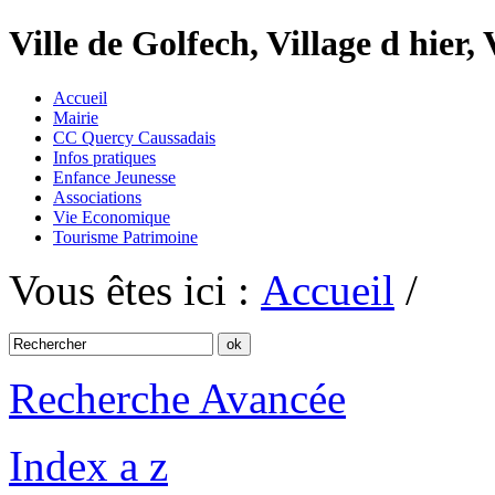
Ville de Golfech, Village d hier,
Accueil
Mairie
CC Quercy Caussadais
Infos pratiques
Enfance Jeunesse
Associations
Vie Economique
Tourisme Patrimoine
Vous êtes ici :
Accueil
/
Recherche Avancée
Index a z