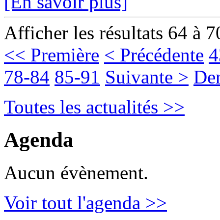
[En savoir plus]
Afficher les résultats 64 à 7
<< Première
< Précédente
4
78-84
85-91
Suivante >
Der
Toutes les actualités >>
Agenda
Aucun évènement.
Voir tout l'agenda >>