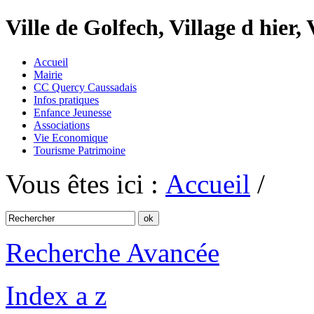
Ville de Golfech, Village d hier,
Accueil
Mairie
CC Quercy Caussadais
Infos pratiques
Enfance Jeunesse
Associations
Vie Economique
Tourisme Patrimoine
Vous êtes ici :
Accueil
/
Recherche Avancée
Index a z