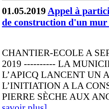
01.05.2019
Appel à partic
de construction d'un mur 
CHANTIER-ECOLE A SEPT
2019 ---------- LA MUNI
L’APICQ LANCENT UN 
L’INITIATION A LA CO
PIERRE SÈCHE AUX ANC
savoir plus]