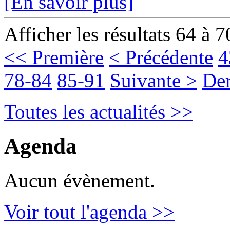
[En savoir plus]
Afficher les résultats 64 à 7
<< Première
< Précédente
4
78-84
85-91
Suivante >
Der
Toutes les actualités >>
Agenda
Aucun évènement.
Voir tout l'agenda >>