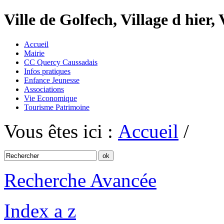
Ville de Golfech, Village d hier,
Accueil
Mairie
CC Quercy Caussadais
Infos pratiques
Enfance Jeunesse
Associations
Vie Economique
Tourisme Patrimoine
Vous êtes ici :
Accueil
/
Recherche Avancée
Index a z