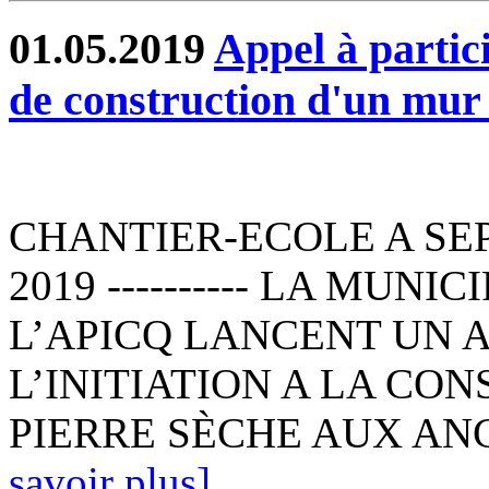
01.05.2019
Appel à partic
de construction d'un mur 
CHANTIER-ECOLE A SEPT
2019 ---------- LA MUNI
L’APICQ LANCENT UN 
L’INITIATION A LA CO
PIERRE SÈCHE AUX ANC
savoir plus]