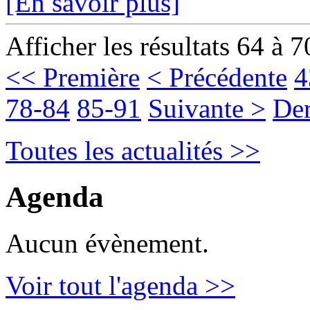
[En savoir plus]
Afficher les résultats 64 à 7
<< Première
< Précédente
4
78-84
85-91
Suivante >
Der
Toutes les actualités >>
Agenda
Aucun évènement.
Voir tout l'agenda >>