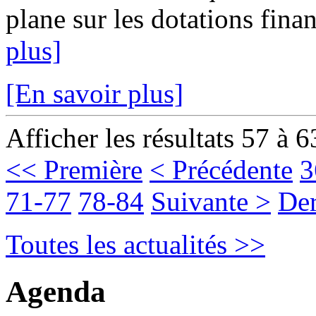
plane sur les dotations fina
plus]
[En savoir plus]
Afficher les résultats 57 à 6
<< Première
< Précédente
3
71-77
78-84
Suivante >
Der
Toutes les actualités >>
Agenda