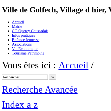
Ville de Golfech, Village d hier,
Accueil
Mairie
CC Quercy Caussadais
Infos pratiques
Enfance Jeunesse
Associations
Vie Economique
Tourisme Patrimoine
Vous êtes ici :
Accueil
/
Recherche Avancée
Index a z