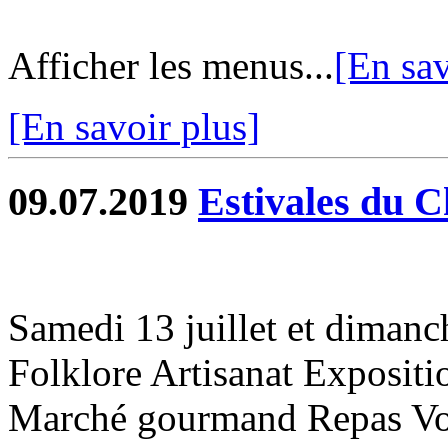
Afficher les menus...
[En sav
[En savoir plus]
09.07.2019
Estivales du 
Samedi 13 juillet et dimanch
Folklore Artisanat Expositi
Marché gourmand Repas Voi