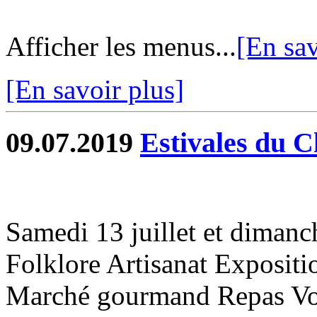
Afficher les menus...
[En sav
[En savoir plus]
09.07.2019
Estivales du 
Samedi 13 juillet et dimanch
Folklore Artisanat Expositi
Marché gourmand Repas Voi