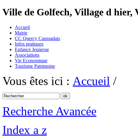
Ville de Golfech, Village d hier,
Accueil
Mairie
CC Quercy Caussadais
Infos pratiques
Enfance Jeunesse
Associations
Vie Economique
Tourisme Patrimoine
Vous êtes ici :
Accueil
/
Recherche Avancée
Index a z