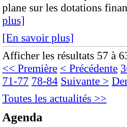
plane sur les dotations fina
plus]
[En savoir plus]
Afficher les résultats 57 à 6
<< Première
< Précédente
3
71-77
78-84
Suivante >
Der
Toutes les actualités >>
Agenda