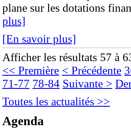
plane sur les dotations fina
plus]
[En savoir plus]
Afficher les résultats 57 à 6
<< Première
< Précédente
3
71-77
78-84
Suivante >
Der
Toutes les actualités >>
Agenda