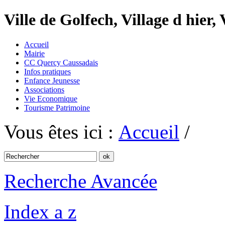
Ville de Golfech, Village d hier,
Accueil
Mairie
CC Quercy Caussadais
Infos pratiques
Enfance Jeunesse
Associations
Vie Economique
Tourisme Patrimoine
Vous êtes ici :
Accueil
/
Recherche Avancée
Index a z