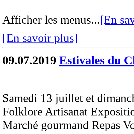
Afficher les menus...
[En sav
[En savoir plus]
09.07.2019
Estivales du 
Samedi 13 juillet et dimanch
Folklore Artisanat Expositi
Marché gourmand Repas Voi