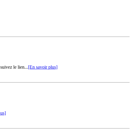
ivez le lien...
[En savoir plus]
lus]