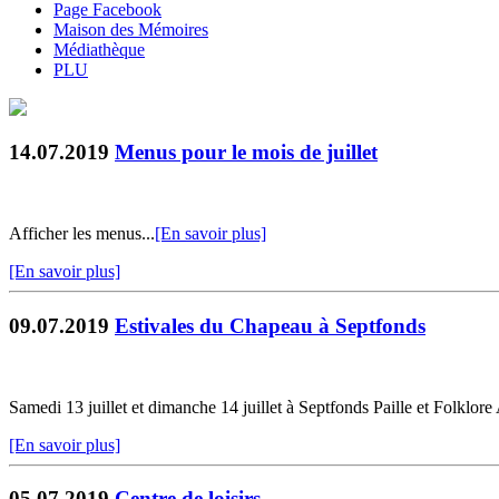
Page Facebook
Maison des Mémoires
Médiathèque
PLU
14.07.2019
Menus pour le mois de juillet
Afficher les menus...
[En savoir plus]
[En savoir plus]
09.07.2019
Estivales du Chapeau à Septfonds
Samedi 13 juillet et dimanche 14 juillet à Septfonds Paille et Folkl
[En savoir plus]
05.07.2019
Centre de loisirs