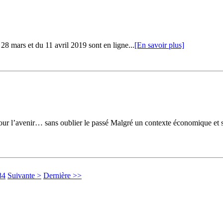
28 mars et du 11 avril 2019 sont en ligne...
[En savoir plus]
ur l’avenir… sans oublier le passé Malgré un contexte économique et socia
84
Suivante >
Dernière >>