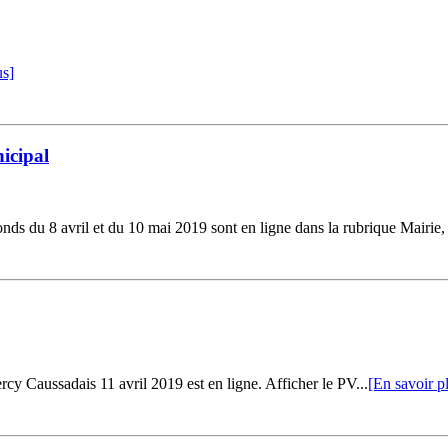
us]
icipal
u 8 avril et du 10 mai 2019 sont en ligne dans la rubrique Mairie, su
Caussadais 11 avril 2019 est en ligne. Afficher le PV...
[En savoir p