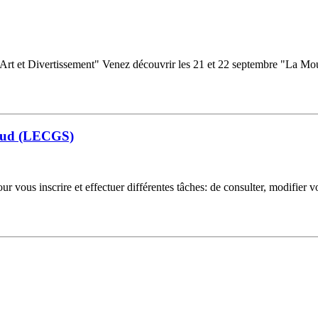
t et Divertissement" Venez découvrir les 21 et 22 septembre "La Mouniér
 Sud (LECGS)
ous inscrire et effectuer différentes tâches: de consulter, modifier v