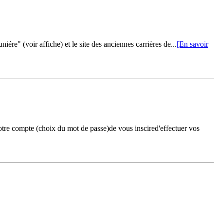
e" (voir affiche) et le site des anciennes carrières de...
[En savoir
otre compte (choix du mot de passe)de vous inscired'effectuer vos