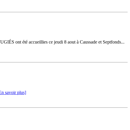
GIÉS ont été accueillies ce jeudi 8 aout à Caussade et Septfonds...
En savoir plus]