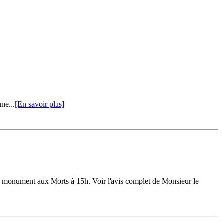
ne...
[En savoir plus]
au monument aux Morts à 15h. Voir l'avis complet de Monsieur le