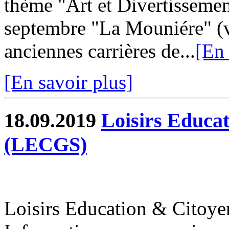
thème "Art et Divertissemen
septembre "La Mouniére" (voi
anciennes carrières de...
[En 
[En savoir plus]
18.09.2019
Loisirs Educa
(LECGS)
Loisirs Education & Citoy