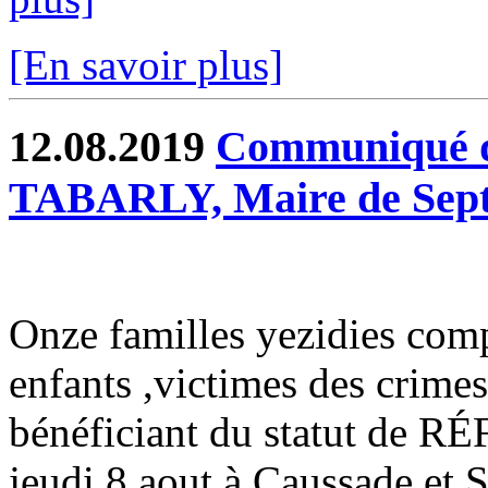
[En savoir plus]
12.08.2019
Communiqué de
TABARLY, Maire de Sept
Onze familles yezidies com
enfants ,victimes des cri
bénéficiant du statut de RÉ
jeudi 8 aout à Caussade et S