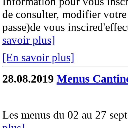
Information pour vous inscri
de consulter, modifier votr
passe)de vous inscired'effec
savoir plus]
[En savoir plus]
28.08.2019
Menus Cantin
Les menus du 02 au 27 septe
plus]