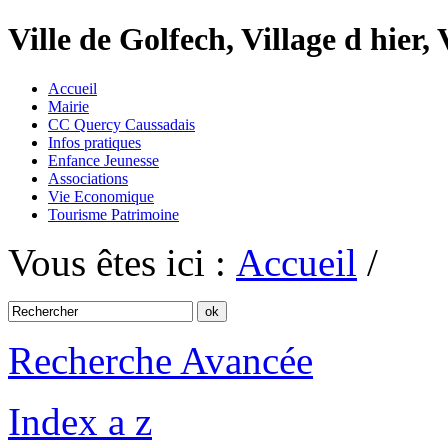
Ville de Golfech, Village d hier,
Accueil
Mairie
CC Quercy Caussadais
Infos pratiques
Enfance Jeunesse
Associations
Vie Economique
Tourisme Patrimoine
Vous êtes ici :
Accueil
/
Recherche Avancée
Index a z