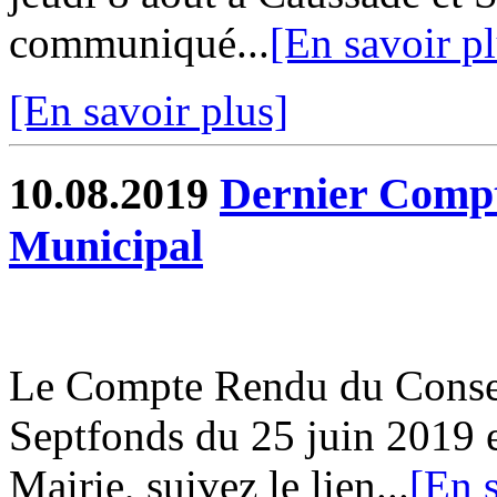
communiqué...
[En savoir pl
[En savoir plus]
10.08.2019
Dernier Compt
Municipal
Le Compte Rendu du Conse
Septfonds du 25 juin 2019 e
Mairie, suivez le lien...
[En s