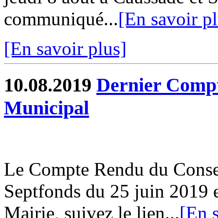
communiqué...
[En savoir pl
[En savoir plus]
10.08.2019
Dernier Compt
Municipal
Le Compte Rendu du Conse
Septfonds du 25 juin 2019 e
Mairie, suivez le lien...
[En s