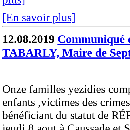
[En savoir plus]
12.08.2019
Communiqué de
TABARLY, Maire de Sept
Onze familles yezidies com
enfants ,victimes des cri
bénéficiant du statut de RÉ
jeudi 8 aout à Caussade et S