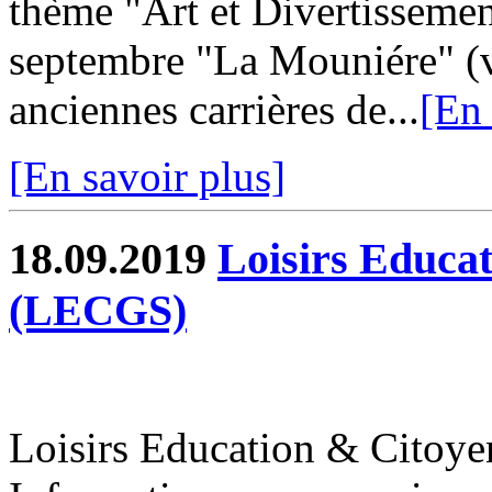
thème "Art et Divertissemen
septembre "La Mouniére" (voi
anciennes carrières de...
[En 
[En savoir plus]
18.09.2019
Loisirs Educa
(LECGS)
Loisirs Education & Citoy