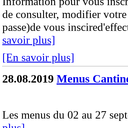
Information pour vous inscri
de consulter, modifier votr
passe)de vous inscired'effec
savoir plus]
[En savoir plus]
28.08.2019
Menus Cantin
Les menus du 02 au 27 septe
plus]