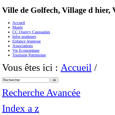
Ville de Golfech, Village d hier,
Accueil
Mairie
CC Quercy Caussadais
Infos pratiques
Enfance Jeunesse
Associations
Vie Economique
Tourisme Patrimoine
Vous êtes ici :
Accueil
/
Recherche Avancée
Index a z