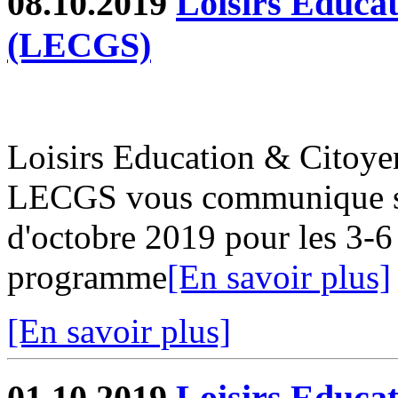
08.10.2019
Loisirs Educa
(LECGS)
Loisirs Education & Citoy
LECGS vous communique s
d'octobre 2019 pour les 3-6
programme
[En savoir plus]
[En savoir plus]
01.10.2019
Loisirs Educa