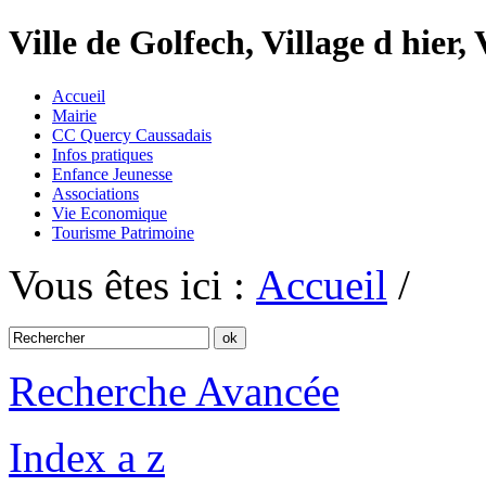
Ville de Golfech, Village d hier,
Accueil
Mairie
CC Quercy Caussadais
Infos pratiques
Enfance Jeunesse
Associations
Vie Economique
Tourisme Patrimoine
Vous êtes ici :
Accueil
/
Recherche Avancée
Index a z