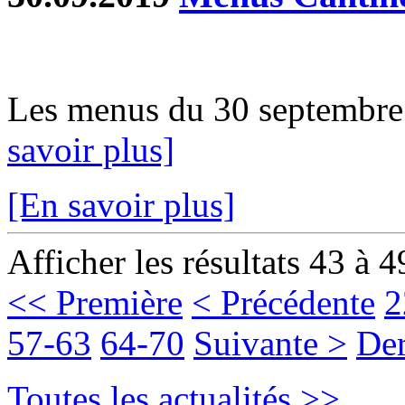
Les menus du 30 septembre a
savoir plus]
[En savoir plus]
Afficher les résultats 43 à 4
<< Première
< Précédente
2
57-63
64-70
Suivante >
Der
Toutes les actualités >>