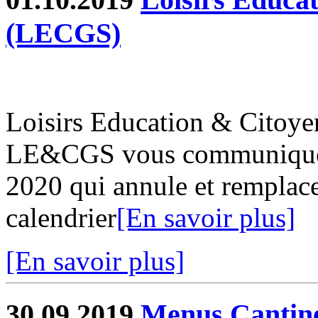
(LECGS)
Loisirs Education & Citoy
LE&CGS vous communique s
2020 qui annule et remplace
calendrier
[En savoir plus]
[En savoir plus]
30.09.2019
Menus Cantin