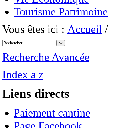
Tourisme Patrimoine
Vous êtes ici :
Accueil
/
Recherche Avancée
Index a z
Liens directs
Paiement cantine
Page Facebook