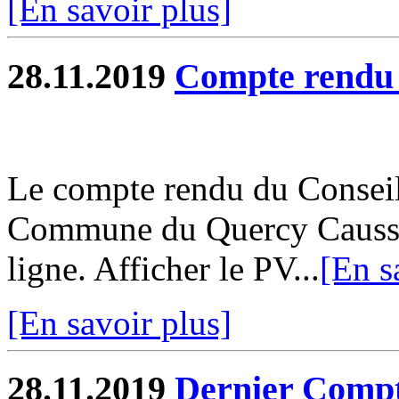
[En savoir plus]
28.11.2019
Compte rend
Le compte rendu du Consei
Commune du Quercy Caussad
ligne. Afficher le PV...
[En s
[En savoir plus]
28.11.2019
Dernier Compt