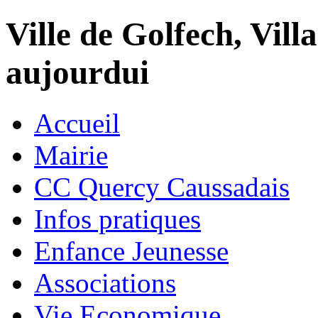
Ville de Golfech, Villa
aujourdui
Accueil
Mairie
CC Quercy Caussadais
Infos pratiques
Enfance Jeunesse
Associations
Vie Economique