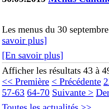
Les menus du 30 septembre a
savoir plus]
[En savoir plus]
Afficher les résultats 43 à 4
<< Première
< Précédente
2
57-63
64-70
Suivante >
Der
Toutes les actualités >>