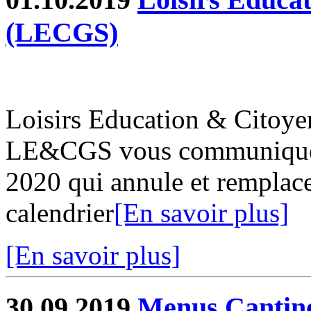
(LECGS)
Loisirs Education & Citoy
LE&CGS vous communique s
2020 qui annule et remplace
calendrier
[En savoir plus]
[En savoir plus]
30.09.2019
Menus Cantin