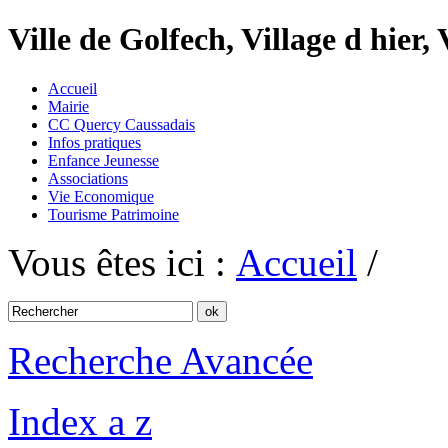
Ville de Golfech, Village d hier,
Accueil
Mairie
CC Quercy Caussadais
Infos pratiques
Enfance Jeunesse
Associations
Vie Economique
Tourisme Patrimoine
Vous êtes ici :
Accueil
/
Recherche Avancée
Index a z