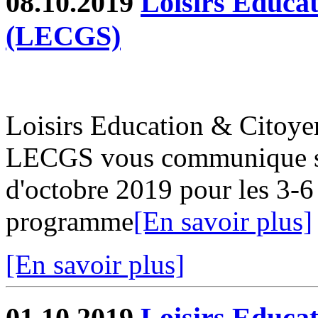
08.10.2019
Loisirs Educa
(LECGS)
Loisirs Education & Citoy
LECGS vous communique s
d'octobre 2019 pour les 3-6
programme
[En savoir plus]
[En savoir plus]
01.10.2019
Loisirs Educa