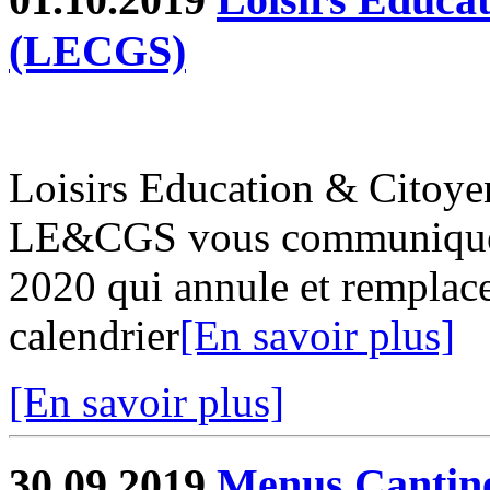
(LECGS)
Loisirs Education & Citoy
LE&CGS vous communique s
2020 qui annule et remplace
calendrier
[En savoir plus]
[En savoir plus]
30.09.2019
Menus Cantin