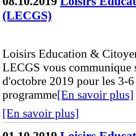
08.10.2019
Loisirs Educa
(LECGS)
Loisirs Education & Citoy
LECGS vous communique s
d'octobre 2019 pour les 3-6
programme
[En savoir plus]
[En savoir plus]
01.10.2019
Loisirs Educa