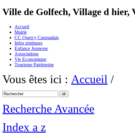
Ville de Golfech, Village d hier,
Accueil
Mairie
CC Quercy Caussadais
Infos pratiques
Enfance Jeunesse
Associations
Vie Economique
Tourisme Patrimoine
Vous êtes ici :
Accueil
/
Recherche Avancée
Index a z