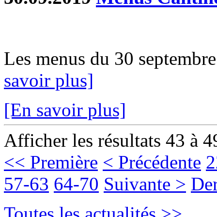
Les menus du 30 septembre a
savoir plus]
[En savoir plus]
Afficher les résultats 43 à 4
<< Première
< Précédente
2
57-63
64-70
Suivante >
Der
Toutes les actualités >>