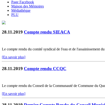
Page Facebook
Maison des Mémoires
Médiathèque
PLU
28.11.2019
Compte rendu SIEACA
Le compte rendu du comité syndical de l'eau et de l'assainissement du 
[En savoir plus]
28.11.2019
Compte rendu CCQC
Le compte rendu du Conseil de la Communauté de Commune du Quercy 
[En savoir plus]
28.11.2019
Dernier Compte Rendu du Conseil Munici