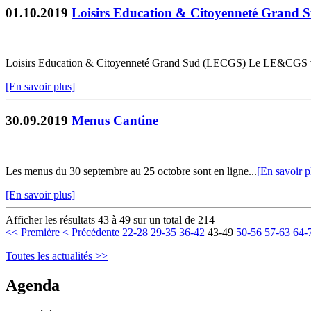
01.10.2019
Loisirs Education & Citoyenneté Grand
Loisirs Education & Citoyenneté Grand Sud (LECGS) Le LE&CGS vou
[En savoir plus]
30.09.2019
Menus Cantine
Les menus du 30 septembre au 25 octobre sont en ligne...
[En savoir p
[En savoir plus]
Afficher les résultats 43 à 49 sur un total de 214
<< Première
< Précédente
22-28
29-35
36-42
43-49
50-56
57-63
64-
Toutes les actualités >>
Agenda