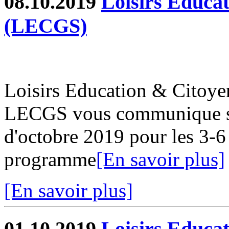
08.10.2019
Loisirs Educa
(LECGS)
Loisirs Education & Citoy
LECGS vous communique s
d'octobre 2019 pour les 3-6
programme
[En savoir plus]
[En savoir plus]
01.10.2019
Loisirs Educa