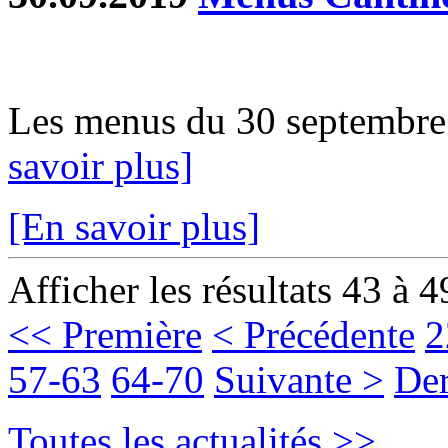
Les menus du 30 septembre a
savoir plus]
[En savoir plus]
Afficher les résultats 43 à 4
<< Première
< Précédente
2
57-63
64-70
Suivante >
Der
Toutes les actualités >>