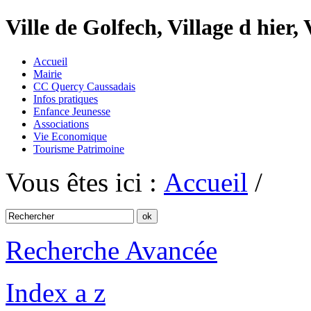
Ville de Golfech, Village d hier,
Accueil
Mairie
CC Quercy Caussadais
Infos pratiques
Enfance Jeunesse
Associations
Vie Economique
Tourisme Patrimoine
Vous êtes ici :
Accueil
/
Recherche Avancée
Index a z