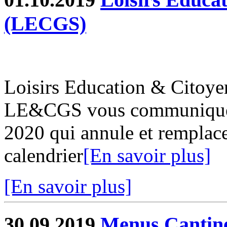
(LECGS)
Loisirs Education & Citoy
LE&CGS vous communique s
2020 qui annule et remplace
calendrier
[En savoir plus]
[En savoir plus]
30.09.2019
Menus Cantin