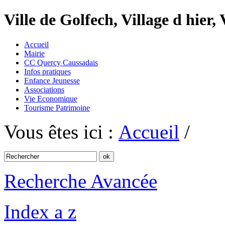
Ville de Golfech, Village d hier,
Accueil
Mairie
CC Quercy Caussadais
Infos pratiques
Enfance Jeunesse
Associations
Vie Economique
Tourisme Patrimoine
Vous êtes ici :
Accueil
/
Recherche Avancée
Index a z