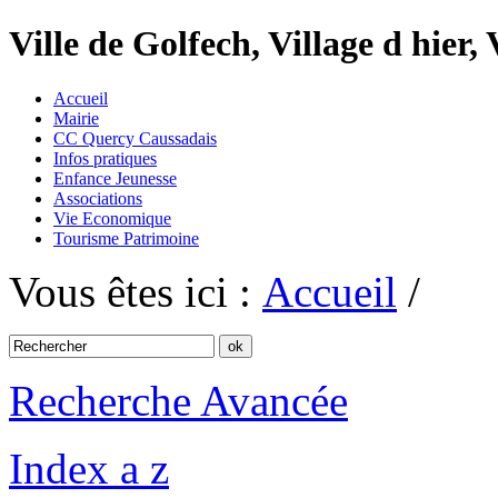
Ville de Golfech, Village d hier,
Accueil
Mairie
CC Quercy Caussadais
Infos pratiques
Enfance Jeunesse
Associations
Vie Economique
Tourisme Patrimoine
Vous êtes ici :
Accueil
/
Recherche Avancée
Index a z